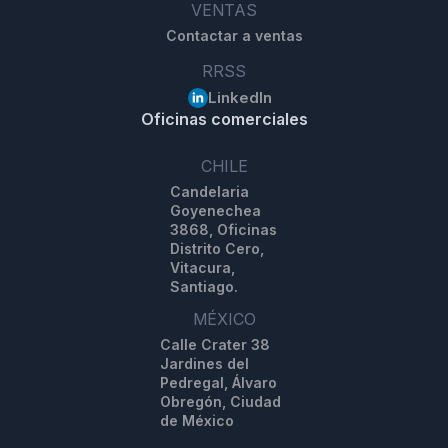
VENTAS
Contactar a ventas
RRSS
LinkedIn
Oficinas comerciales
CHILE
Candelaria
Goyenechea
3868, Oficinas
Distrito Cero,
Vitacura,
Santiago.
MÉXICO
Calle Crater 38
Jardines del
Pedregal, Álvaro
Obregón, Ciudad
de México