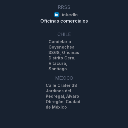
RRSS
LinkedIn
Oficinas comerciales
CHILE
Candelaria
Goyenechea
3868, Oficinas
Distrito Cero,
Vitacura,
Santiago.
MÉXICO
Calle Crater 38
Jardines del
Pedregal, Álvaro
Obregón, Ciudad
de México